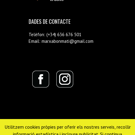
DADES DE CONTACTE
Telèfon: (+34) 636 676 501
Email: marxabonmati@gmail.com
Utilitzem cookies pròpies per oferir els nostres serveis, recollir
informació estadística i incloure publicitat. Si continua