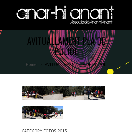
AVITUALLAMENT PLA DE
PULIOL
Home
>
AVITUALLAMENT PLA DE PULIOL
CATEGORY
FOTOS 2015